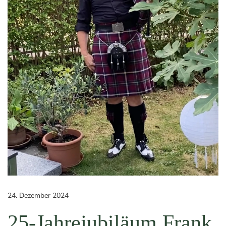
24. Dezember 2024
25-Jahrejubiläum Frank